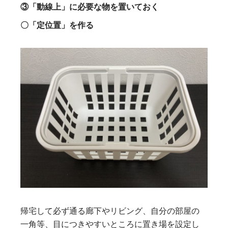
③「動線上」に必要な物を置いておく
〇「定位置」を作る
帰宅して必ず通る廊下やリビング、自分の部屋の
一角等、目につきやすいところに置き場を設定し