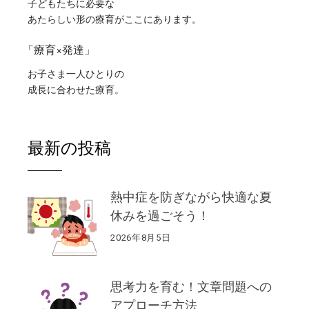
子どもたちに必要な
あたらしい形の療育がここにあります。
「療育×発達」
お子さま一人ひとりの
成長に合わせた療育。
最新の投稿
熱中症を防ぎながら快適な夏
休みを過ごそう！
2026年8月5日
思考力を育む！文章問題への
アプローチ方法