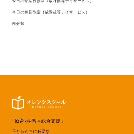
今日の青葉台教室（放課後等デイサービス）
今日の鶴見教室（放課後等デイサービス）
未分類
「療育×学習＝総合支援」
子どもたちに必要な