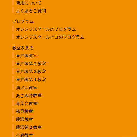
費用について
よくあるご質問
プログラム
オレンジスクールのプログラム
オレンジスクールピコのプログラム
教室を見る
東戸塚教室
東戸塚第２教室
東戸塚第３教室
東戸塚第４教室
溝ノ口教室
あざみ野教室
青葉台教室
鶴見教室
藤沢教室
藤沢第２教室
小岩教室