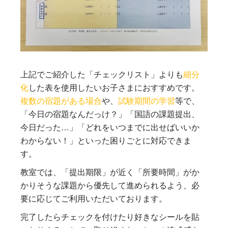
上記でご紹介した「チェックリスト」よりも
細分
化
した表を使用したいお子さまにおすすめです。
複数の宿題がある場合
や、
試験期間の学習
等で、
「今日の宿題なんだっけ？」「国語の課題提出、
今日だった…」「どれをいつまでに出せばいいか
わからない！」といった困りごとに対応できま
す。
教室では、「提出期限」が近く「所要時間」がか
かりそうな課題から優先して進められるよう、必
要に応じてご利用いただいております。
完了したらチェックを付けたり好きなシールを貼