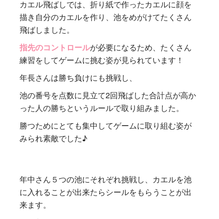
カエル飛ばしでは、折り紙で作ったカエルに顔を
描き自分のカエルを作り、池をめがけてたくさん
飛ばしました。
指先のコントロール
が必要になるため、たくさん
練習をしてゲームに挑む姿が見られています！
年長さんは勝ち負けにも挑戦し、
池の番号を点数に見立て2回飛ばした合計点が高か
った人の勝ちというルールで取り組みました。
勝つためにとても集中してゲームに取り組む姿が
みられ素敵でした♪
年中さん５つの池にそれぞれ挑戦し、カエルを池
に入れることが出来たらシールをもらうことが出
来ます。