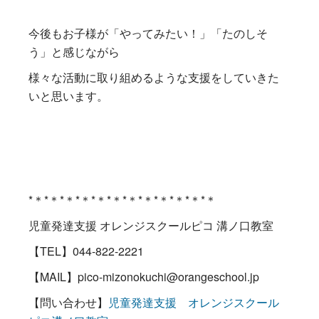
今後もお子様が「やってみたい！」「たのしそ
う」と感じながら
様々な活動に取り組めるような支援をしていきた
いと思います。
*＊*＊*＊*＊*＊*＊*＊*＊*＊*＊*＊*＊
児童発達支援 オレンジスクールピコ 溝ノ口教室
【TEL】044-822-2221
【MAIL】pico-mizonokuchi@orangeschool.jp
【問い合わせ】
児童発達支援 オレンジスクール