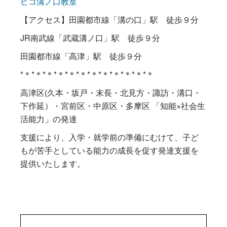
ピコ溝ノ口教室
【アクセス】田園都市線「溝の口」駅 徒歩９分
JR南武線「武蔵溝ノ口」駅 徒歩９分
田園都市線「高津」駅 徒歩９分
*＊*＊*＊*＊*＊*＊*＊*＊*＊*＊*＊*＊
高津区(久本・坂戸・末長・北見方・諏訪・溝口・
下作延）・宮前区・中原区・多摩区 「知能×社会生
活能力」の発達
支援により、入学・就学前の準備にむけて、子ど
もが苦手としている能力の成長を促す発達支援を
提供いたします。