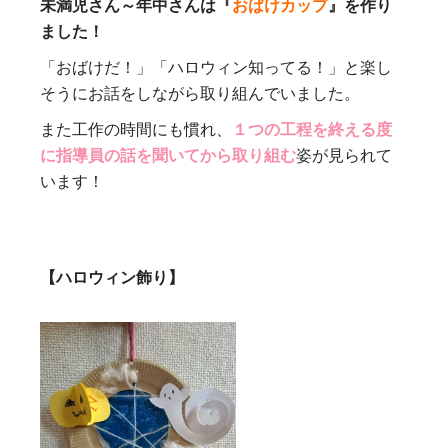
未満児さん～年中さんは『
おばけカップ
』を作り
ました！
「おばけだ！」「ハロウィン知ってる！」と楽し
そうにお話をしながら取り組んでいました。
また工作の時間にも慣れ、
１つの工程を終える度
に指導員の話を聞いてから取り組む
姿が見られて
います！
【ハロウィン飾り】