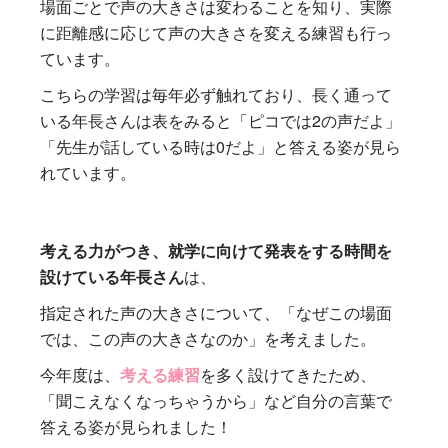
場面ごとで声の大きさは変わることを知り、実際
に距離感に応じて声の大きさを変える練習も行っ
ています。
こちらの学習は毎年必ず触れており、長く通って
いる年長さんは表をみると「ピコでは2の声だよ」
「先生が話している時は0だよ」と答える姿が見ら
れています。
考える力がつき、就学に向けて発表をする時間を
設けている年長さん
は、
指定された声の大きさについて、「なぜこの場面
では、この声の大きさなのか」を考えました。
今年度は、
考える練習
を多く設けてきたため、
「聞こえなくなっちゃうから」など自分の言葉で
答える姿が見られました！