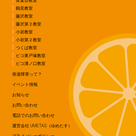
青葉台教室
鶴見教室
藤沢教室
藤沢第２教室
小岩教室
小岩第２教室
つくば教室
ピコ東戸塚教室
ピコ溝ノ口教室
発達障害って？
イベント情報
お知らせ
お問い合わせ
電話でのお問い合わせ
運営会社 UMETAS（ゆめたす）
プライバシーポリシー