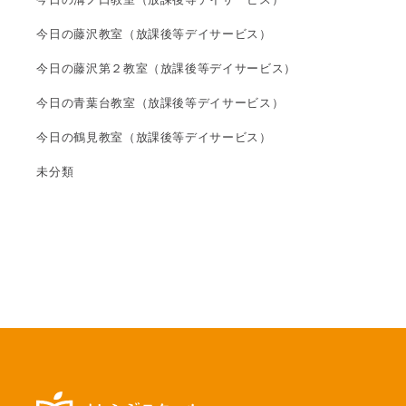
今日の藤沢教室（放課後等デイサービス）
今日の藤沢第２教室（放課後等デイサービス）
今日の青葉台教室（放課後等デイサービス）
今日の鶴見教室（放課後等デイサービス）
未分類