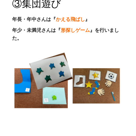
③集団遊び
年長・年中さんは『
かえる飛ばし
』
年少・未満児さんは『
形探しゲーム
』を行いまし
た。