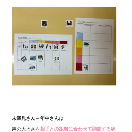
未満児さん～年中さん
は
声の大きさを
相手との距離に合わせて調節する練