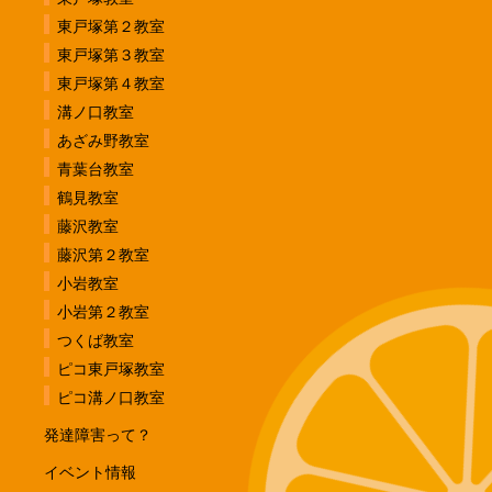
東戸塚第２教室
東戸塚第３教室
東戸塚第４教室
溝ノ口教室
あざみ野教室
青葉台教室
鶴見教室
藤沢教室
藤沢第２教室
小岩教室
小岩第２教室
つくば教室
ピコ東戸塚教室
ピコ溝ノ口教室
発達障害って？
イベント情報