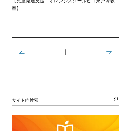
【児童発達支援 オレンジスクールピコ東戸塚教
室】
検
索