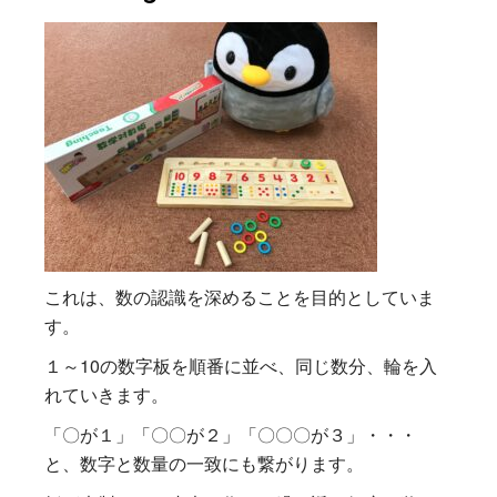
これは、数の認識を深めることを目的としていま
す。
１～10の数字板を順番に並べ、同じ数分、輪を入
れていきます。
「〇が１」「〇〇が２」「〇〇〇が３」・・・
と、数字と数量の一致にも繋がります。