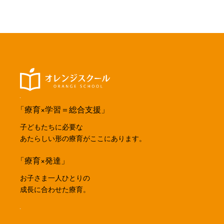
「療育×学習＝総合支援」
子どもたちに必要な
あたらしい形の療育がここにあります。
「療育×発達」
お子さま一人ひとりの
成長に合わせた療育。