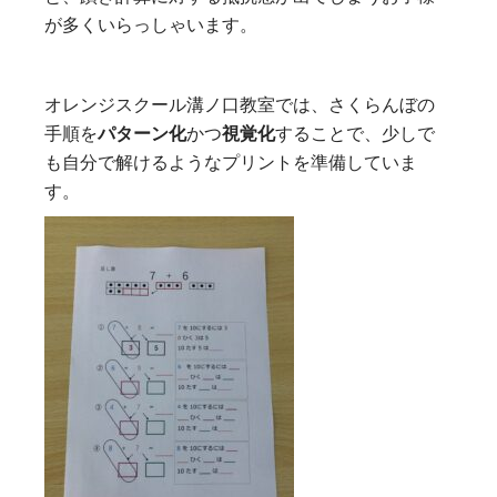
が多くいらっしゃいます。
オレンジスクール溝ノ口教室では、さくらんぼの
手順を
パターン化
かつ
視覚化
することで、少しで
も自分で解けるようなプリントを準備していま
す。