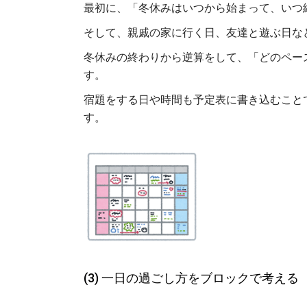
最初に、「冬休みはいつから始まって、いつ
そして、親戚の家に行く日、友達と遊ぶ日な
冬休みの終わりから逆算をして、「どのペー
す。
宿題をする日や時間も予定表に書き込むこと
す。
(3) 一日の過ごし方をブロックで考える