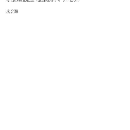
今日の鶴見教室（放課後等デイサービス）
未分類