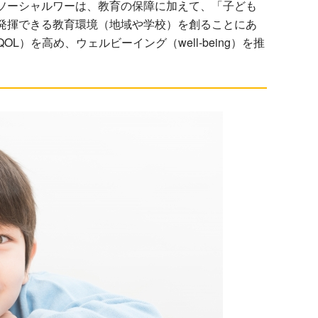
ソーシャルワーは、教育の保障に加えて、「子ども
発揮できる教育環境（地域や学校）を創ることにあ
）を高め、ウェルビーイング（well-being）を推