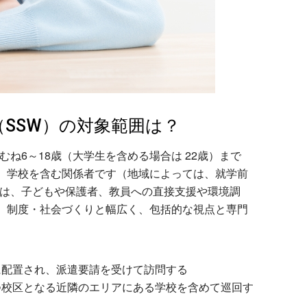
SSW）の対象範囲は？
ね6～18歳（大学生を含める場合は 22歳）まで
、学校を含む関係者です（地域によっては、就学前
Wは、子どもや保護者、教員への直接支援や環境調
、制度・社会づくりと幅広く、包括的な視点と専門
に配置され、派遣要請を受けて訪問する
つ校区となる近隣のエリアにある学校を含めて巡回す