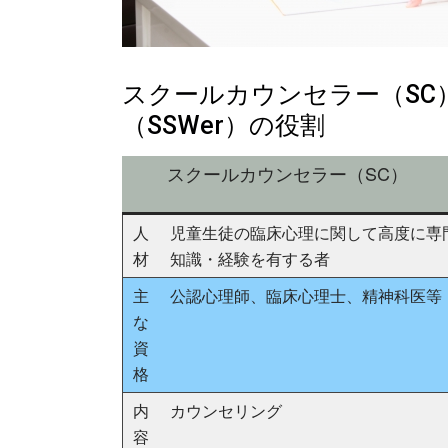
スクールカウンセラー（SC
（SSWer）の役割
スクールカウンセラー（SC）
人
児童生徒の臨床心理に関して高度に専
材
知識・経験を有する者
主
公認心理師、臨床心理士、精神科医等
な
資
格
内
カウンセリング
容