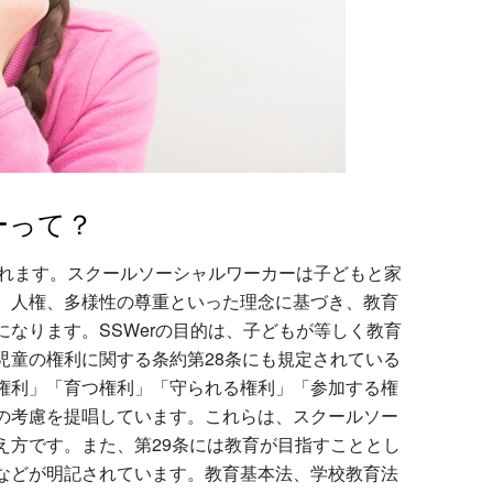
ーって？
されます。スクールソーシャルワーカーは子どもと家
、人権、多様性の尊重といった理念に基づき、教育
なります。SSWerの目的は、子どもが等しく教育
児童の権利に関する条約第28条にも規定されている
権利」「育つ権利」「守られる権利」「参加する権
の考慮を提唱しています。これらは、スクールソー
え方です。また、第29条には教育が目指すこととし
などが明記されています。教育基本法、学校教育法