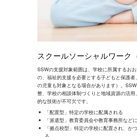
スクールソーシャルワーク（
SSWの支援対象範囲は、学校に所属するおおむ
の、福祉的支援を必要とする子どもと保護者
の児童も対象となる場合があります）。SS
整、学校の相談体制づくりと地域資源の活用
的な技術が不可欠です。
「配置型」特定の学校に配属される
「派遣型」教育委員会や教育事務所など
「拠点校型」特定の学校に配置され、か
る