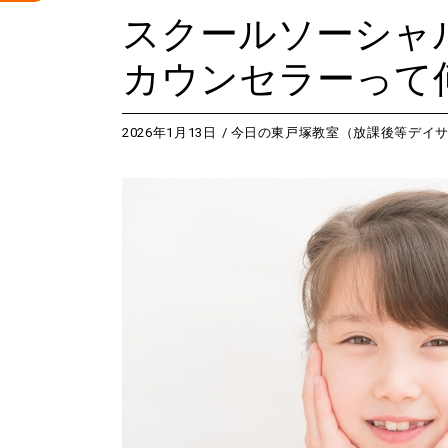
スクールソーシャ
カウンセラーって
2026年1月13日
今日の東戸塚教室（放課後等デイ