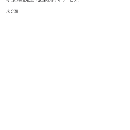
今日の鶴見教室（放課後等デイサービス）
未分類