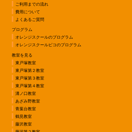
ご利用までの流れ
費用について
よくあるご質問
プログラム
オレンジスクールのプログラム
オレンジスクールピコのプログラム
教室を見る
東戸塚教室
東戸塚第２教室
東戸塚第３教室
東戸塚第４教室
溝ノ口教室
あざみ野教室
青葉台教室
鶴見教室
藤沢教室
藤沢第２教室