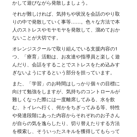
かして遊びながら発散しましょう。
それが難しければ、気持ちや状況を会話のやり取
りの中で発散していく事等……。色々な方法で本
人のストレスやモヤモヤを発散して、溜めておか
ないことが大切です。
オレンジスクールで取り組んでいる支援内容の1
つ、「療育」活動は、お友達や指導員と楽しく遊
んだり、会話をすることでストレスをため込みす
ぎないようにするという部分を担っています。
また、「学習」のお時間はしっかり個々の目標に
向けて勉強をしますが、気持ちのコントロールが
難しくなった際には一度離席してみる、水を飲
む、トイレへ行く、何かをちぎってみる等、特性
や発達段階にあった内容からそれぞれのお子さん
が自らの気を逸らしたり、切り替えたりする方法
を模索し、そういったスキルを獲得してもらって