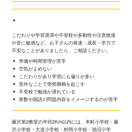
こだわりや学習遅滞や不登校や多動性や注意散漫
や音に敏感など、お子さんの発達・成長・学力で
不安なことがありましたら、ご相談ください。
準備や時間管理が苦手
空気がよめない
こだわりがあり学習にも偏りが多い
意外なことで突然癇癪を起こす
不登校で勉強が遅れている
算数や国語の問題内容をイメージするのが苦手
藤沢第2教室の半径2Km以内には、本町小学校・藤
沢小学校・大道小学校・村岡小学校・鵠沼小学