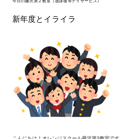
今日の藤沢第２教室（放課後等デイサービス）
新年度とイライラ
こんにちは！オレンジスクール藤沢第2教室です。