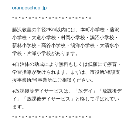
orangeschool.jp
*＊*＊*＊*＊*＊*＊*＊*＊*＊*＊*＊*＊
藤沢教室の半径2Km以内には、本町小学校・藤沢
小学校・大道小学校・村岡小学校・鵠沼小学校・
新林小学校・高谷小学校・鵠洋小学校・大清水小
学校・片瀬小学校があります。
※自治体の助成により無料もしくは低額にて療育・
学習指導が受けられます。まずは、市役所/相談支
援事業所/当事業所にご相談ください。
※放課後等デイサービスは、「放デイ」「放課後デ
イ」「放課後デイサービス」と略して呼ばれてい
ます。
*＊*＊*＊*＊*＊*＊*＊*＊*＊*＊*＊*＊