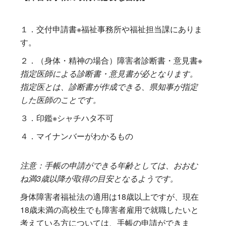
１．交付申請書※福祉事務所や福祉担当課にありま
す。
２．（身体・精神の場合）障害者診断書・意見書※
指定医師による診断書・意見書が必となります。
指定医とは、診断書が作成できる、県知事が指定
した医師のことです。
３．印鑑※シャチハタ不可
４．マイナンバーがわかるもの
注意：手帳の申請ができる年齢としては、おおむ
ね満3歳以降が取得の目安となるようです。
身体障害者福祉法の適用は18歳以上ですが、現在
18歳未満の高校生でも障害者雇用で就職したいと
考えている方については、手帳の申請ができま