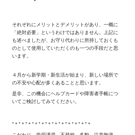
それぞれにメリットとデメリットがあり、一概に
「絶対必要」というわけではありません。上記に
も述べましたが、お守り代わりに所持しておくも
のとして使用していただくのも一つの手段だと思
います。
４月から新学期・新生活が始まり、新しい場所で
の不安や心配が多くあることと思います。
是非、この機会にヘルプカードや障害者手帳につ
いてご検討してみてください。
*＊*＊*＊*＊*＊*＊*＊*＊*＊*＊*＊*＊
こだわり、学習遅滞、不登校、多動、注意散漫、