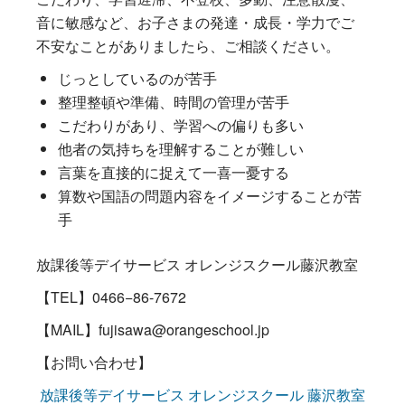
音に敏感など、お子さまの発達・成長・学力でご
不安なことがありましたら、ご相談ください。
じっとしているのが苦手
整理整頓や準備、時間の管理が苦手
こだわりがあり、学習への偏りも多い
他者の気持ちを理解することが難しい
言葉を直接的に捉えて一喜一憂する
算数や国語の問題内容をイメージすることが苦
手
放課後等デイサービス オレンジスクール藤沢教室
【TEL】0466−86-7672
【MAIL】fujisawa@orangeschool.jp
【お問い合わせ】
放課後等デイサービス オレンジスクール 藤沢教室