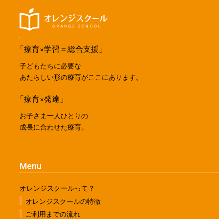
「療育×学習＝総合支援」
子どもたちに必要な
あたらしい形の療育がここにあります。
「療育×発達」
お子さま一人ひとりの
成長に合わせた療育。
Menu
オレンジスクールって？
オレンジスクールの特徴
ご利用までの流れ