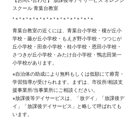
スクール 青葉台教室
*＊*＊*＊*＊*＊*＊*＊*＊*＊*＊*＊*＊
青葉台教室の近くには、青葉台小学校・榎が丘小
学校・藤が丘小学校・もえぎ野小学校・つつじが
丘小学校・田奈小学校・桂小学校・恩田小学校・
さつきが丘小学校・みたけ台小学校・鴨志田第一
小学校があります。
※自治体の助成により無料もしくは低額にて療育・
学習指導が受けられます。まずは、市役所/相談支
援事業所/当事業所にご相談ください。
※放課後等デイサービスは、「放デイ」「放課後デ
イ」「放課後デイサービス」と略して呼ばれても
います。