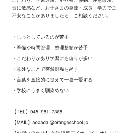
音に敏感など、お子さまの発達・成長・学力でご
不安なことがありましたら、ご相談ください。
・じっとしているのが苦手
・準備や時間管理、整理整頓が苦手
・こだわりがあり学習にも偏りが多い
・意外なことで突然癇癪を起す
・言葉を直接的に捉えて一喜一憂する
・学校にうまく馴染めない
【TEL】045−981−7388
【MAIL】aobadai@orangeschool.jp
【お問い合わせ】 放課後等デイサービス オレンジ