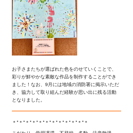
お子さまたちが選ばれた色をのせていくことで、
彩りが鮮やかな素敵な作品を制作することができ
ました！なお、9月には地域の消防署に掲示いただ
き、協力して取り組んだ経験が思い出に残る活動
となりました。
＊*＊*＊*＊*＊*＊*＊*＊*＊*＊*＊*＊
こだわり、学習遅滞、不登校、多動、注意散漫、