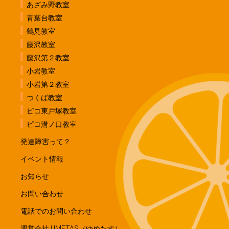
あざみ野教室
青葉台教室
鶴見教室
藤沢教室
藤沢第２教室
小岩教室
小岩第２教室
つくば教室
ピコ東戸塚教室
ピコ溝ノ口教室
発達障害って？
イベント情報
お知らせ
お問い合わせ
電話でのお問い合わせ
運営会社 UMETAS（ゆめたす）