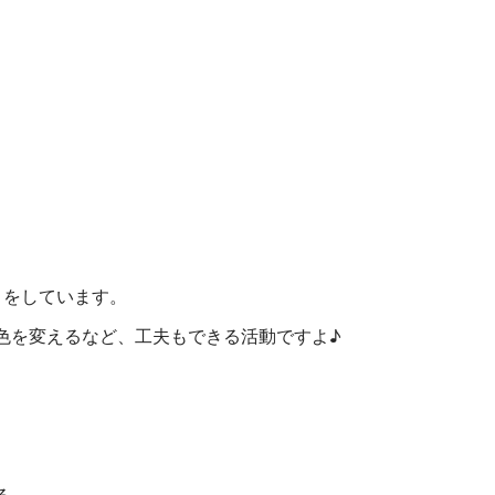
りをしています。
色を変えるなど、工夫もできる活動ですよ♪
る。