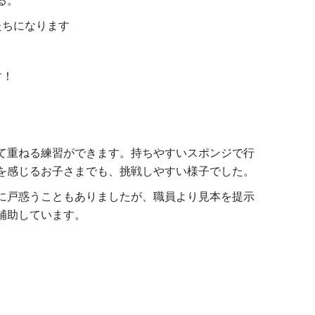
たちになります
す！
て重ねる練習ができます。持ちやすいスポンジで行
を感じるお子さまでも、挑戦しやすい様子でした。
に戸惑うこともありましたが、職員より見本を提示
補助しています。