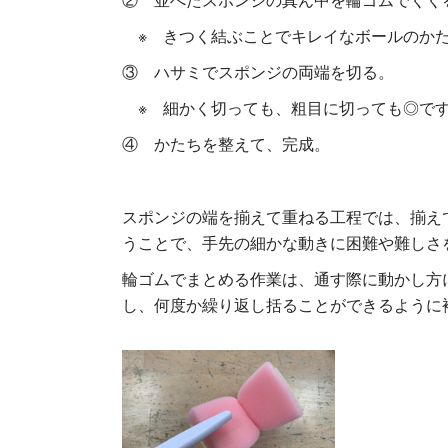
※ きつく結ぶことでキレイなボールのか
③ ハサミでスポンジの両端を切る。
※ 細かく切っても、粗目に切っても◎で
④ かたちを整えて、完成。
スポンジの端を揃えて重ねる工程では、揃え
うことで、手先の細かな動きに困難や難しさ
輪ゴムでまとめる作業は、通す際に動かし方
し、何度か繰り返し括ることができるように