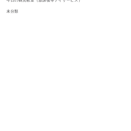
今日の鶴見教室（放課後等デイサービス）
未分類