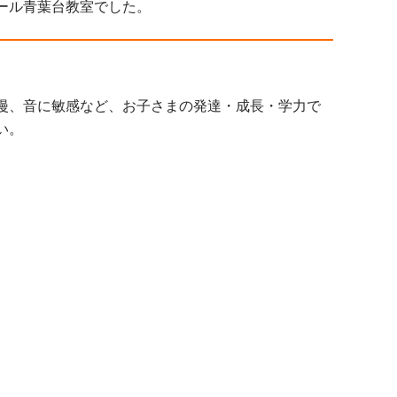
ール青葉台教室でした。
漫、音に敏感など、お子さまの発達・成長・学力で
い。