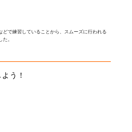
などで練習していることから、スムーズに行われる
した。
しよう！