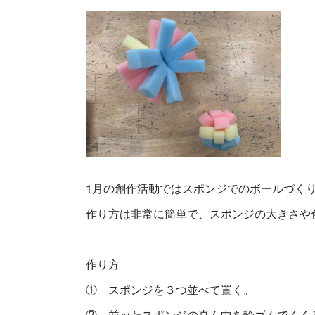
1月の創作活動ではスポンジでのボールづく
作り方は非常に簡単で、スポンジの大きさや
作り方
① スポンジを３つ並べて置く。
② 並べたスポンジの真ん中を輪ゴムでくく