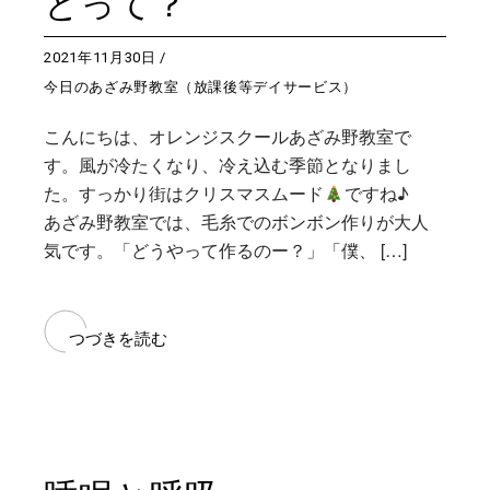
とって？
2021年11月30日
今日のあざみ野教室（放課後等デイサービス）
こんにちは、オレンジスクールあざみ野教室で
す。風が冷たくなり、冷え込む季節となりまし
た。すっかり街はクリスマスムード
ですね♪
あざみ野教室では、毛糸でのボンボン作りが大人
気です。「どうやって作るのー？」「僕、 […]
つづきを読む