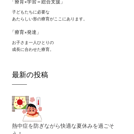
「療育×学習＝総合支援」
子どもたちに必要な
あたらしい形の療育がここにあります。
「療育×発達」
お子さま一人ひとりの
成長に合わせた療育。
最新の投稿
熱中症を防ぎながら快適な夏休みを過ごそ
う！