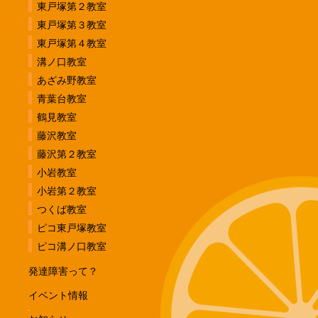
東戸塚第２教室
東戸塚第３教室
東戸塚第４教室
溝ノ口教室
あざみ野教室
青葉台教室
鶴見教室
藤沢教室
藤沢第２教室
小岩教室
小岩第２教室
つくば教室
ピコ東戸塚教室
ピコ溝ノ口教室
発達障害って？
イベント情報