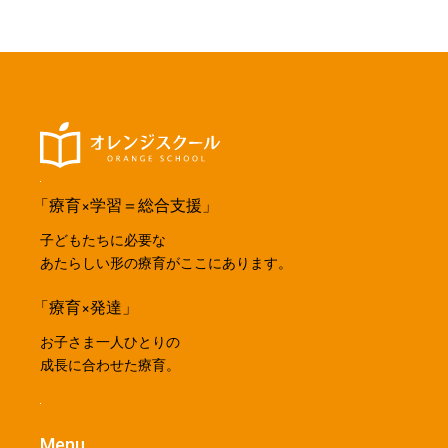
「療育×学習＝総合支援」
子どもたちに必要な
あたらしい形の療育がここにあります。
「療育×発達」
お子さま一人ひとりの
成長に合わせた療育。
Menu