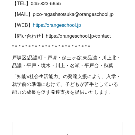
【TEL】045-823-5655
【MAIL】pico-higashitotsuka@orangeschool.jp
【WEB】
https://orangeschool.jp
【問い合わせ】https://orangeschool.jp/contact
*＊*＊*＊*＊*＊*＊*＊*＊*＊*＊*＊*＊
戸塚区(品濃町・戸塚・保土ヶ谷)東品濃・川上北・
品濃・平戸・境木・川上・名瀬・平戸台・秋葉
「知能×社会生活能力」の発達支援により、入学・
就学前の準備にむけて、子どもが苦手としている
能力の成長を促す発達支援を提供いたします。