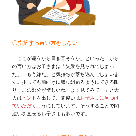
〇指摘する言い方をしない
「ここが違うから書き直そうか」といった上から
の言い方はお子さまは「失敗を見られてしまっ
た」「もう嫌だ」と気持ちが落ち込んでしまいま
す。少しでも前向きに取り組めるようにできる限
り「この部分が惜しいね！よく見てみて！」と大
人は
ヒント
を出して、間違いは
お子さまに見つけ
ていただく
ようにしています。そうすることで間
違いを直せるお子さまも多いです。