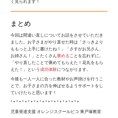
く見られます！
まとめ
今回は間違い直しについてお話をさせていただき
ました。お子さまがやり直せた時は「さっきより
ももっと上手に書けたね！」「さすがお兄さん、
お姉さん！」とたくさん
褒める
ことを忘れずに。
「やり直したことで褒めてもらえた！花丸をもら
えた！」という
成功体験
につながります。
今後も一人一人に合った教材やお声掛けを行うこ
とで、お子さまの力を伸ばせるようサポートをし
ていけたらと思います！
*＊*＊*＊*＊*＊*＊*＊*＊*＊*＊*＊*＊
児童発達支援 オレンジスクールピコ 東戸塚教室