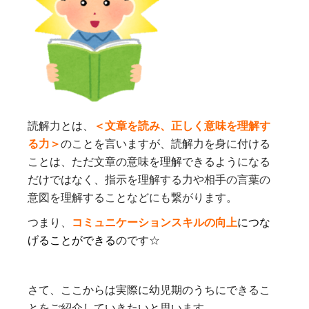
読解力とは、
＜文章を読み、正しく意味を理解す
る力＞
のことを言いますが、読解力を身に付ける
ことは、ただ文章の意味を理解できるようになる
だけではなく、
指示を理解する力や相手の言葉の
意図を理解することなどにも繋がります
。
つまり、
コミュニケーションスキルの向上
につな
げることができる
のです☆
さて、ここからは実際に幼児期のうちにできるこ
とをご紹介していきたいと思います。