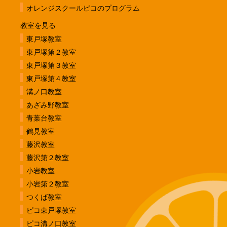
東戸塚第４教室
溝ノ口教室
あざみ野教室
青葉台教室
鶴見教室
藤沢教室
藤沢第２教室
小岩教室
小岩第２教室
つくば教室
ピコ東戸塚教室
ピコ溝ノ口教室
発達障害って？
イベント情報
お知らせ
お問い合わせ