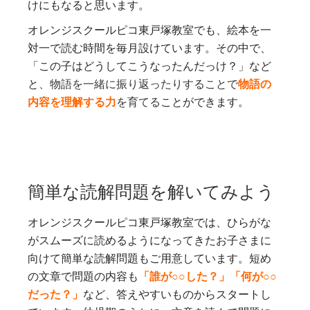
けにもなると思います。
オレンジスクールピコ東戸塚教室でも、絵本を一
対一で読む時間を毎月設けています。その中で、
「この子はどうしてこうなったんだっけ？」など
と
、物語を一緒に振り返ったりすることで
物語の
内容を理解する力
を育てる
ことができます。
簡単な読解問題を解いてみよう
オレンジスクールピコ東戸塚教室では、ひらがな
がスムーズに読めるようになってきたお子さまに
向けて簡単な読解問題もご用意しています。短め
の文章で問題の内容も
「誰が○○した？」「何が○○
だった？」
など、答えやすいものからスタートし