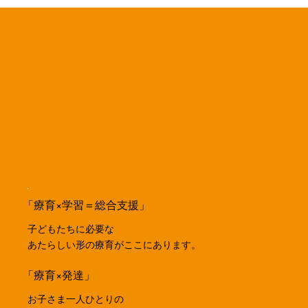
「療育×学習＝総合支援」
子どもたちに必要な
あたらしい形の療育がここにあります。
「療育×発達」
お子さま一人ひとりの
成長に合わせた療育。
Menu