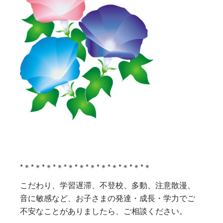
*＊*＊*＊*＊*＊*＊*＊*＊*＊*＊*＊*＊
こだわり、学習遅滞、不登校、多動、注意散漫、
音に敏感など、お子さまの発達・成長・学力でご
不安なことがありましたら、ご相談ください。