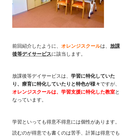
前回紹介したように、
オレンジスクール
は、
放課
後等デイサービス
に該当します。
放課後等デイサービスは、
学習に特化していた
り、療育に特化していたりと特色が様々
ですが、
オレンジスクールは、学習支援に特化した
教室
と
なっています。
学習といっても得意不得意には個性があります。
読むのが得意でも書くのは苦手、計算は得意でも