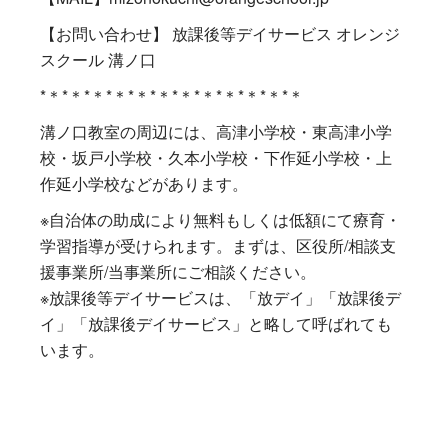
【お問い合わせ】 放課後等デイサービス オレンジ
スクール 溝ノ口
*＊*＊*＊*＊*＊*＊*＊*＊*＊*＊*＊*＊
溝ノ口教室の周辺には、高津小学校・東高津小学
校・坂戸小学校・久本小学校・下作延小学校・上
作延小学校などがあります。
※自治体の助成により無料もしくは低額にて療育・
学習指導が受けられます。まずは、区役所/相談支
援事業所/当事業所にご相談ください。
※放課後等デイサービスは、「放デイ」「放課後デ
イ」「放課後デイサービス」と略して呼ばれても
います。