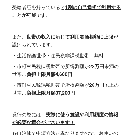
受給者証を持っていると
1割の自己負担で利用する
ことが可能
です。
また、
世帯の収入に応じて利用者負担額に上限
が
設けられています。
・生活保護世帯・住民税非課税世帯…無料
・市町村民税課税世帯で所得割額が28万円未満の
世帯…
負担上限月額4,600円
・市町村民税課税世帯で所得割額が28万円以上の
世帯…
負担上限月額37,200円
発行の際には、
実際に使う施設や利用頻度の情報
が必要な場合がございます！
各自治体で申請方法が異なりますので、お住いの