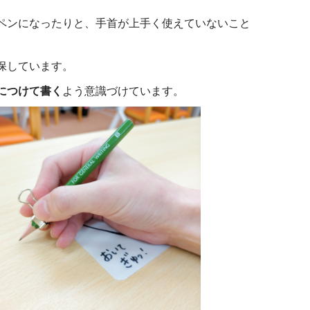
ペンになったりと、手首が上手く使えていないこと
保しています。
につけて書く
よう意識づけています。