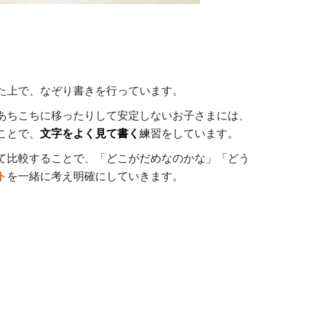
た上で、なぞり書きを行っています。
あちこちに移ったりして安定しないお子さまには、
ことで、
文字をよく見て書く
練
習をしています。
て比較することで、「どこがだめなのかな」「どう
ト
を一緒に考え明確にしていきます。