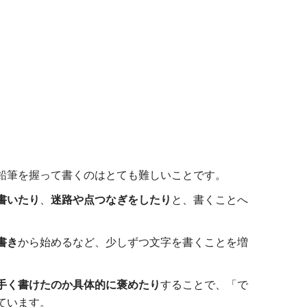
鉛筆を握って書くのはとても難しいことです。
書いたり
、
迷路や点つなぎをしたり
と、書くことへ
書き
から始めるなど、少しずつ文字を書くことを増
手く書けたのか具体的に褒めたり
することで、「で
ています。