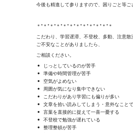
今後も精進して参りますので、困りごと等ご
＊*＊*＊*＊*＊*＊*＊*＊*＊*＊*＊*＊
こだわり、学習遅滞、不登校、多動、注意散
ご不安なことがありましたら、
ご相談ください。
じっとしているのが苦手
準備や時間管理が苦手
空気がよめない
周囲が気になり集中できない
こだわりがあり学習にも偏りが多い
文章を拾い読みしてしまう・意外なこと
言葉を直接的に捉えて一喜一憂する
不登校で勉強が遅れている
整理整頓が苦手