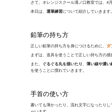
さて、オレンジスクール溝ノ口教室では、4
本日は、
運筆練習
について紹介していきます
鉛筆の持ち方
正しい鉛筆の持ち方を身につけるために、
ダ
まずは、道具を使うことで正しい持ち方の感
また、
ぐるぐる丸を描いたり
、
薄い線や濃い
を使うことに慣れていきます。
手首の使い方
書いても薄かったり、流れ文字になったりし
ゃいます。