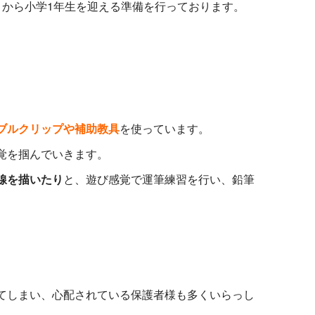
月から小学1年生を迎える準備を行っております。
。
ブルクリップや補助教具
を使っています。
覚を掴んでいきます。
線を描いたり
と、遊び感覚で運筆練習を行い、鉛筆
てしまい、心配されている保護者様も多くいらっし