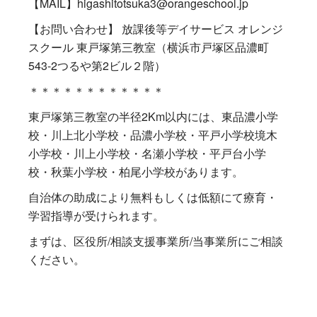
【MAIL】higashitotsuka3@orangeschool.jp
【お問い合わせ】 放課後等デイサービス オレンジ
スクール 東戸塚第三教室（横浜市戸塚区品濃町
543-2つるや第2ビル２階）
＊＊＊＊＊＊＊＊＊＊＊＊
東戸塚第三教室の半径2Km以内には、東品濃小学
校・川上北小学校・品濃小学校・平戸小学校境木
小学校・川上小学校・名瀬小学校・平戸台小学
校・秋葉小学校・柏尾小学校があります。
自治体の助成により無料もしくは低額にて療育・
学習指導が受けられます。
まずは、区役所/相談支援事業所/当事業所にご相談
ください。