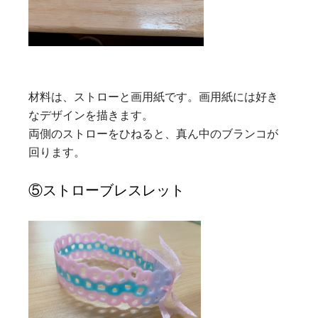
材料は、ストローと画用紙です。画用紙には好き
なデザインを描きます。
両側のストローをひねると、真ん中のブランコが
回ります。
⑤ストローブレスレット