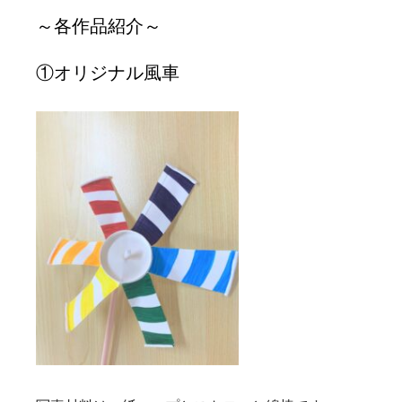
～各作品紹介～
①オリジナル風車