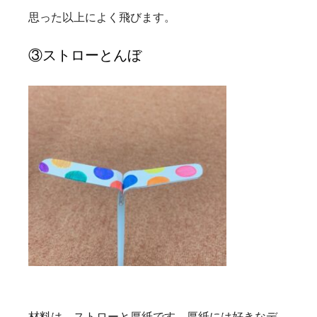
思った以上によく飛びます。
③ストローとんぼ
材料は、ストローと厚紙です。厚紙には好きなデ