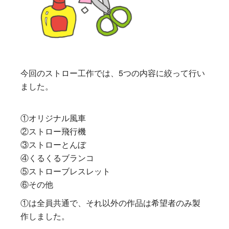
今回のストロー工作では、5つの内容に絞って行い
ました。
①オリジナル風車
②ストロー飛行機
③ストローとんぼ
④くるくるブランコ
⑤ストローブレスレット
⑥その他
①は全員共通で、それ以外の作品は希望者のみ製
作しました。