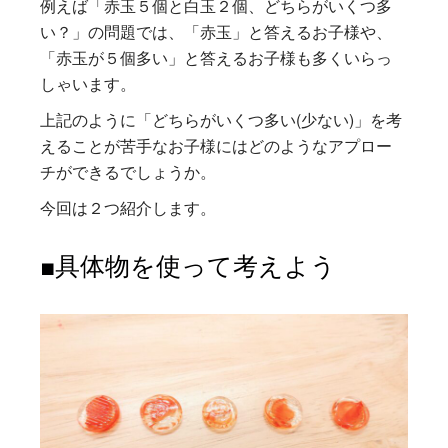
例えば「赤玉５個と白玉２個、どちらがいくつ多
い？」の問題では、「赤玉」と答えるお子様や、
「赤玉が５個多い」と答えるお子様も多くいらっ
しゃいます。
上記のように「どちらがいくつ多い(少ない)」を考
えることが苦手なお子様にはどのようなアプロー
チができるでしょうか。
今回は２つ紹介します。
■具体物を使って考えよう