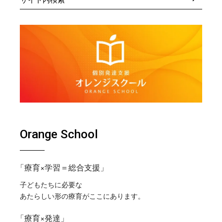
Orange School
「療育×学習＝総合支援」
子どもたちに必要な
あたらしい形の療育がここにあります。
「療育×発達」