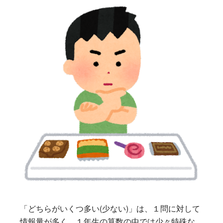
「どちらがいくつ多い(少ない)」は、１問に対して
情報量が多く、１年生の算数の中では少々特殊な