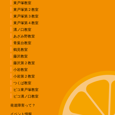
東戸塚教室
東戸塚第２教室
東戸塚第３教室
東戸塚第４教室
溝ノ口教室
あざみ野教室
青葉台教室
鶴見教室
藤沢教室
藤沢第２教室
小岩教室
小岩第２教室
つくば教室
ピコ東戸塚教室
ピコ溝ノ口教室
発達障害って？
イベント情報