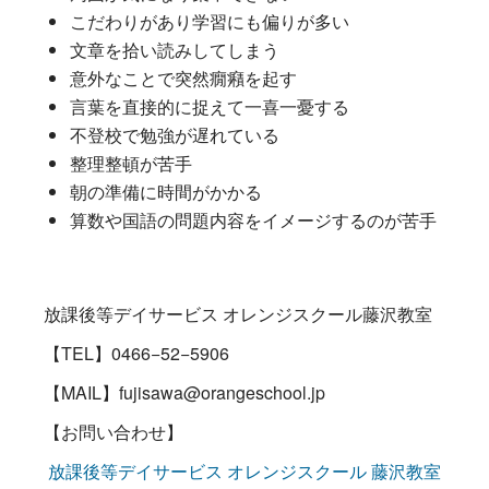
こだわりがあり学習にも偏りが多い
文章を拾い読みしてしまう
意外なことで突然癇癪を起す
言葉を直接的に捉えて一喜一憂する
不登校で勉強が遅れている
整理整頓が苦手
朝の準備に時間がかかる
算数や国語の問題内容をイメージするのが苦手
放課後等デイサービス オレンジスクール藤沢教室
【TEL】0466−52−5906
【MAIL】fujisawa@orangeschool.jp
【お問い合わせ】
放課後等デイサービス オレンジスクール 藤沢教室