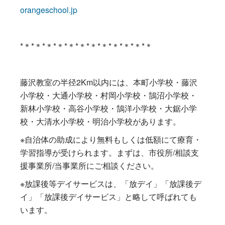
orangeschool.jp
*＊*＊*＊*＊*＊*＊*＊*＊*＊*＊*＊*＊
藤沢教室の半径2Km以内には、本町小学校・藤沢
小学校・大通小学校・村岡小学校・鵠沼小学校・
新林小学校・高谷小学校・鵠洋小学校・大鋸小学
校・大清水小学校・明治小学校があります。
※自治体の助成により無料もしくは低額にて療育・
学習指導が受けられます。まずは、市役所/相談支
援事業所/当事業所にご相談ください。
※放課後等デイサービスは、「放デイ」「放課後デ
イ」「放課後デイサービス」と略して呼ばれても
います。