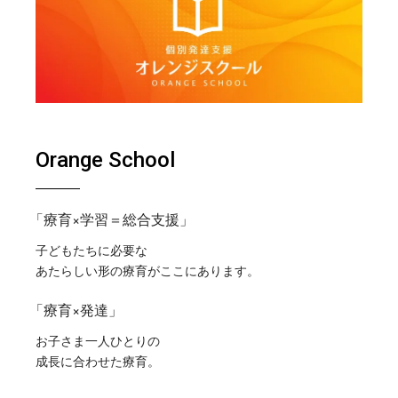
Orange School
「療育×学習＝総合支援」
子どもたちに必要な
あたらしい形の療育がここにあります。
「療育×発達」
お子さま一人ひとりの
成長に合わせた療育。