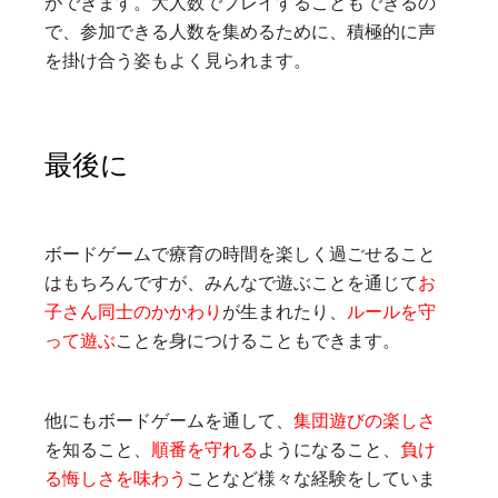
ができます。大人数でプレイすることもできるの
で、参加できる人数を集めるために、積極的に声
を掛け合う姿もよく見られます。
最後に
ボードゲームで療育の時間を楽しく過ごせること
はもちろんですが、みんなで遊ぶことを通じて
お
子さん同士のかかわり
が生まれたり、
ルールを守
って遊ぶ
ことを身につけることもできます。
他にもボードゲームを通して、
集団遊びの楽しさ
を知ること、
順番を守れる
ようになること
、
負け
る悔しさを味わう
ことなど様々な経験をしていま