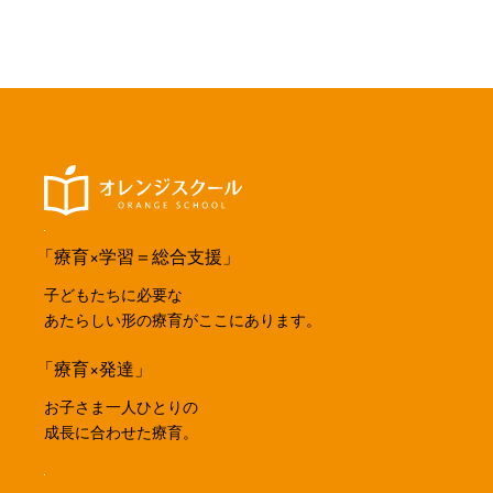
「療育×学習＝総合支援」
子どもたちに必要な
あたらしい形の療育がここにあります。
「療育×発達」
お子さま一人ひとりの
成長に合わせた療育。