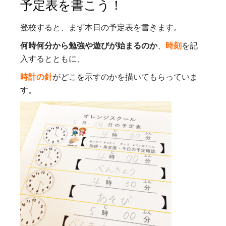
予定表を書こう！
登校すると、まず本日の予定表を書きます。
何時何分から勉強や遊びが始まるのか
、
時刻
を記
入するとともに、
時計の針
がどこを示すのかを描いてもらっていま
す。