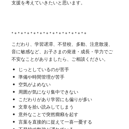
支援を考えていきたいと思います。
*＊*＊*＊*＊*＊*＊*＊*＊*＊*＊*＊*＊
こだわり、学習遅滞、不登校、多動、注意散漫、
音に敏感など、お子さまの発達・成長・学力でご
不安なことがありましたら、ご相談ください。
じっとしているのが苦手
準備や時間管理が苦手
空気がよめない
周囲が気になり集中できない
こだわりがあり学習にも偏りが多い
文章を拾い読みしてしまう
意外なことで突然癇癪を起す
言葉を直接的に捉えて一喜一憂する