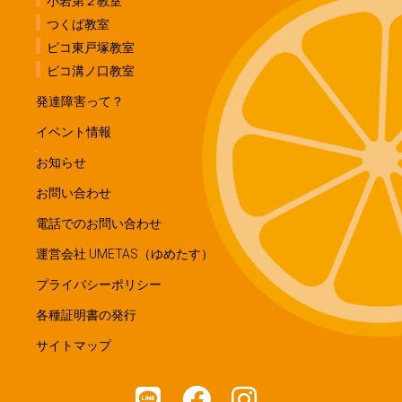
小岩第２教室
つくば教室
ピコ東戸塚教室
ピコ溝ノ口教室
発達障害って？
イベント情報
お知らせ
お問い合わせ
電話でのお問い合わせ
運営会社 UMETAS（ゆめたす）
プライバシーポリシー
各種証明書の発行
サイトマップ