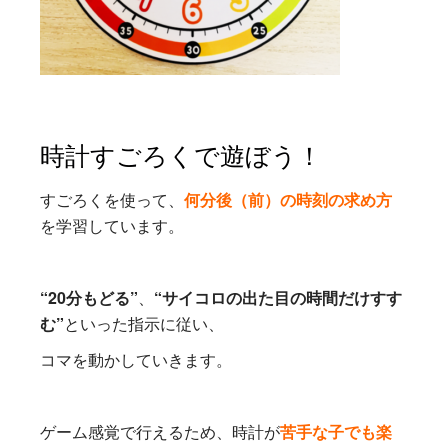
時計すごろくで遊ぼう！
すごろくを使って、
何分後（前）の時刻の求め方
を学習しています。
“20分もどる”
、
“サイコロの出た目の時間だけすす
む”
といった指示に従い、
コマを動かしていきます。
ゲーム感覚で行えるため、時計が
苦手な子でも楽