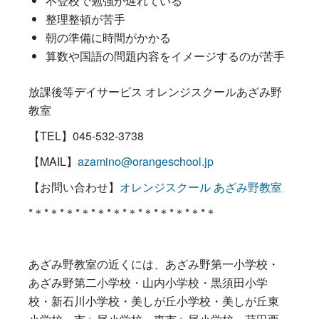
不登校で勉強が遅れている
整理整頓が苦手
朝の準備に時間がかかる
算数や国語の問題内容をイメージするのが苦手
放課後等デイサービス オレンジスクールあざみ野
教室
【TEL】045-532-3738
【MAIL】
azamino@orangeschool.jp
【お問い合わせ】
オレンジスクール あざみ野教室
*＊*＊*＊*＊*＊*＊*＊*＊*＊*＊*＊*＊
あざみ野教室の近くには、あざみ野第一小学校・
あざみ野第二小学校・山内小学校・黒須田小学
校・新石川小学校・美しが丘小学校・美しが丘東