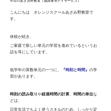
今日のあざみ野教室（放課後等デイサービス）
こんにちは オレンジスクールあざみ野教室で
す。
休校が続き、
ご家庭で新しい単元の学習を進めているというお
話を耳にしています。
低学年の算数単元の一つに、
『時刻と時間』
の学
習があります。
時刻の読み取り
や
経過時間の計算
、
時間の単位
な
どは、
日常生活でもよく使うスキルのため、しっかり定