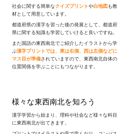
社会に関する簡単な
クイズプリント
や
白地図
も教
材として用意しています。
都道府県の漢字を習った後の発展として、都道府
県に関する知識も学習していけると良いですね。
また国語の東西南北でご紹介したイラストから学
ぶ
漢字プリントでは、東は右側、西は左側などに
マス目が準備
されていますので、東西南北自体の
位置関係を学ぶことにもつながります。
様々な東西南北を知ろう
漢字学習から始まり、理科や社会など様々な科目
に東西南北が出てきます。
プリントではイラストや音で学んだり、コンパス