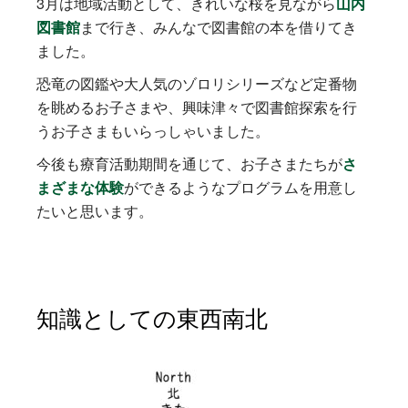
3月は地域活動として、きれいな桜を見ながら
山内
図書館
まで行き、みんなで図書館の本を借りてき
ました。
恐竜の図鑑や大人気のゾロリシリーズなど定番物
を眺めるお子さまや、興味津々で図書館探索を行
うお子さまもいらっしゃいました。
今後も療育活動期間を通じて、お子さまたちが
さ
まざまな体験
ができるようなプログラムを用意し
たいと思います。
知識としての東西南北