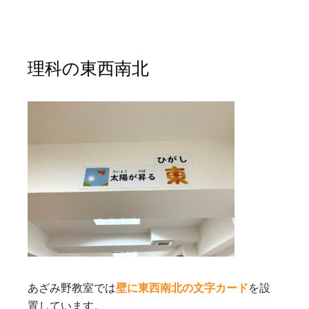
理科の東西南北
あざみ野教室では
壁に東西南北の文字カード
を設
置しています。