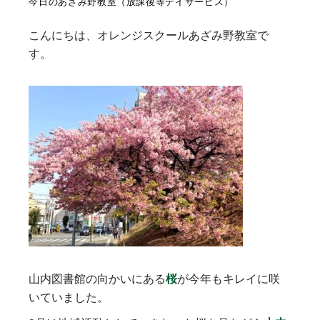
今日のあざみ野教室（放課後等デイサービス）
こんにちは、オレンジスクールあざみ野教室で
す。
山内図書館の向かいにある
桜
が今年もキレイに咲
いていました。