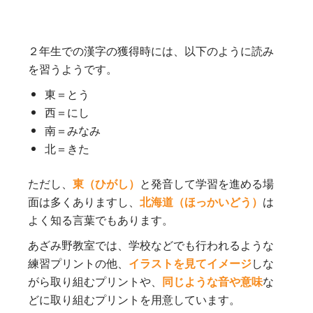
２年生での漢字の獲得時には、以下のように読み
を習うようです。
東＝とう
西＝にし
南＝みなみ
北＝きた
ただし、
東（ひがし）
と発音して学習を進める場
面は多くありますし、
北海道（ほっかいどう）
は
よく知る言葉でもあります。
あざみ野教室では、学校などでも行われるような
練習プリントの他、
イラストを見てイメージ
しな
がら取り組むプリントや、
同じような音や意味
な
どに取り組むプリントを用意しています。