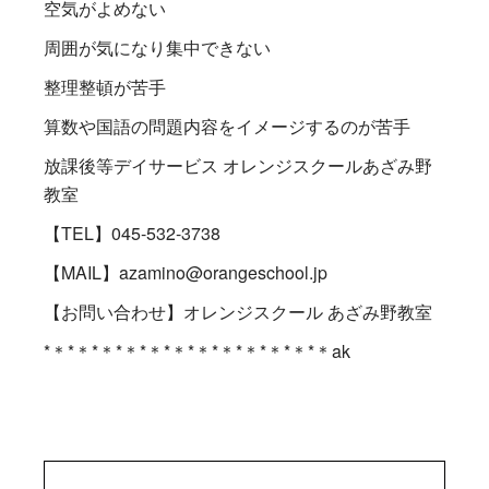
空気がよめない
周囲が気になり集中できない
整理整頓が苦手
算数や国語の問題内容をイメージするのが苦手
放課後等デイサービス オレンジスクールあざみ野
教室
【TEL】045-532-3738
【MAIL】azamino@orangeschool.jp
【お問い合わせ】オレンジスクール あざみ野教室
*＊*＊*＊*＊*＊*＊*＊*＊*＊*＊*＊*＊ak