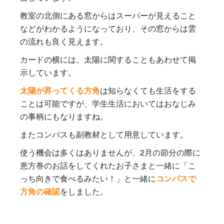
教室の北側にある窓からはスーパーが見えること
などがわかるようになっており、その窓からは雲
の流れも良く見えます。
カードの横には、太陽に関することもあわせて掲
示しています。
太陽が昇ってくる方角
は知らなくても生活をする
ことは可能ですが、学生生活においてはおなじみ
の事柄にもなりますね。
またコンパスも副教材として用意しています。
使う機会は多くはありませんが、2月の節分の際に
恵方巻のお話をしてくれたお子さまと一緒に「こ
っち向きで食べるみたい！」と一緒に
コンパスで
方角の確認
をしました。