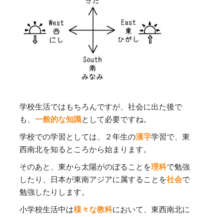
学校生活ではもちろんですが、社会に出た後で
も、
一般的な知識
として必要ですね。
学校での学習としては、２年生の
漢字
学習で、東
西南北を知るところから始まります。
そのあと、東から太陽がのぼることを
理科
で勉強
したり、日本が東南アジアに属することを
社会
で
勉強したりします。
小学校生活中は
様々な教科
において、東西南北に