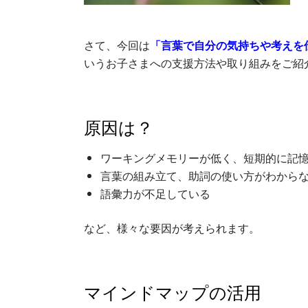
さて、今回は
「言葉で自分の気持ちや考えを
いうお子さまへの支援方法や取り組みをご紹
原因は？
ワーキングメモリーが低く、短期的に記
言葉の組み立て、助詞の使い方がわから
語彙力が不足している
など、様々な要因が考えられます。
マインドマップの活用