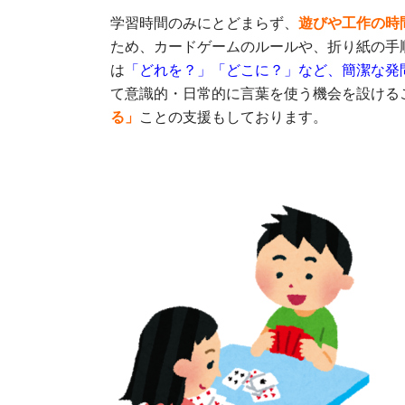
学習時間のみにとどまらず、
遊びや工作の時
ため、カードゲームのルールや、折り紙の手
は
「どれを？」「どこに？」など、簡潔な発
て意識的・日常的に言葉を使う機会を設ける
る」
ことの支援もしております。