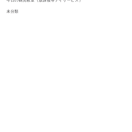
今日の鶴見教室（放課後等デイサービス）
未分類