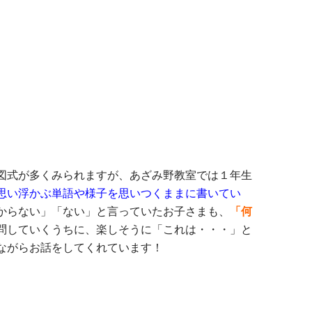
図式が多くみられますが、あざみ野教室では１年生
思い浮かぶ単語や様子を思いつくままに書いてい
からない」「ない」と言っていたお子さまも、
「何
問していくうちに、楽しそうに「これは・・・」と
ながらお話をしてくれています！