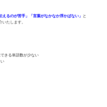
伝えるのが苦手」「言葉がなかなか浮かばない」
と
介いたします。
憶できる単語数が少ない
ない