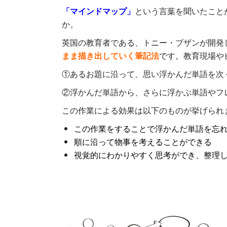
「マインドマップ」
という言葉を聞いたこと
か。
英国の教育者である、トニー・ブザンが開発
まま描き出していく筆記法
です。教育現場や
①あるお題に沿って、思い浮かんだ単語を次
②浮かんだ単語から、さらに浮かぶ単語やフ
この作業による効果は以下のものが挙げられ
この作業をすることで浮かんだ単語を忘
順に沿って物事を考えることができる
視覚的にわかりやすく思考ができ、整理